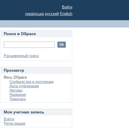
Войти
українська
русский
English
Поиск в DSpace
Расширенный поиск
Просмотр
Весь DSpace
Сообщества и коллекции
Дата публикации
Авторы
Названия
Тематика
Моя учетная запись
Войти
Регистрация