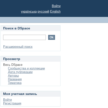
Войти
українська
русский
English
Поиск в DSpace
Расширенный поиск
Просмотр
Весь DSpace
Сообщества и коллекции
Дата публикации
Авторы
Названия
Тематика
Моя учетная запись
Войти
Регистрация