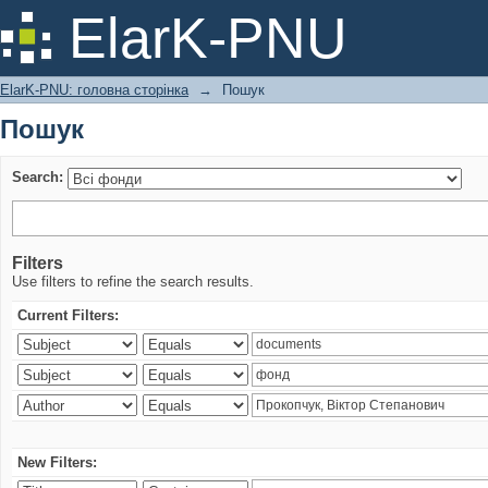
Пошук
ElarK-PNU
ElarK-PNU: головна сторінка
→
Пошук
Пошук
Search:
Filters
Use filters to refine the search results.
Current Filters:
New Filters: