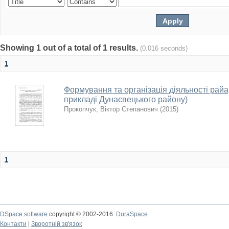
Showing 1 out of a total of 1 results.
(0.016 seconds)
1
Формування та організація діяльності райарх
прикладі Дунаєвецького району)
Прокопчук, Віктор Степанович
(
2015
)
1
DSpace software
copyright © 2002-2016
DuraSpace
Контакти
|
Зворотній зв'язок