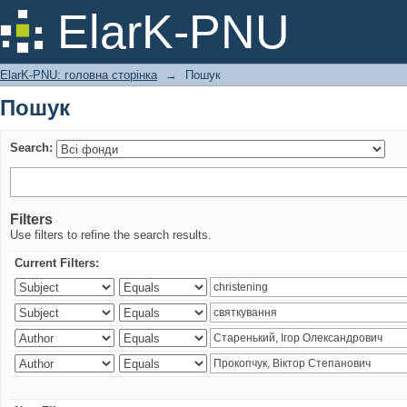
Пошук
ElarK-PNU
ElarK-PNU: головна сторінка
→
Пошук
Пошук
Search:
Filters
Use filters to refine the search results.
Current Filters: