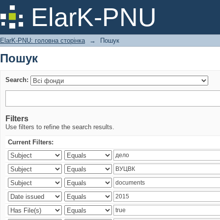
Пошук
ElarK-PNU
ElarK-PNU: головна сторінка
→
Пошук
Пошук
Search:
Filters
Use filters to refine the search results.
Current Filters: