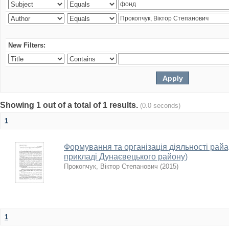
New Filters:
Showing 1 out of a total of 1 results.
(0.0 seconds)
1
Формування та організація діяльності райарх
прикладі Дунаєвецького району)
Прокопчук, Віктор Степанович
(
2015
)
1