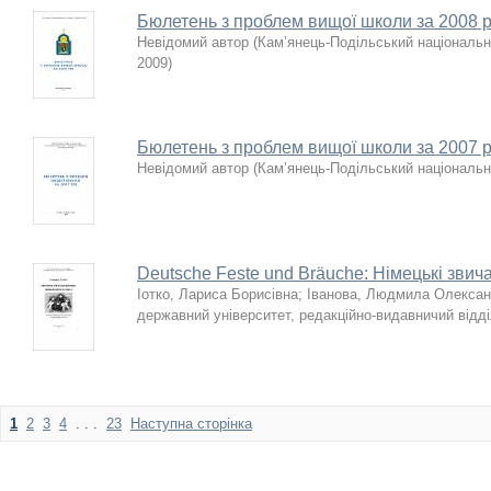
Бюлетень з проблем вищої школи за 2008 р
Невідомий автор
(
Кам’янець-Подільський національни
2009
)
Бюлетень з проблем вищої школи за 2007 р
Невідомий автор
(
Кам’янець-Подільський національн
Deutsche Feste und Bräuche: Німецькі звича
Іотко, Лариса Борисівна
;
Іванова, Людмила Олексан
державний університет, редакційно-видавничий відді
1
2
3
4
. . .
23
Наступна сторінка