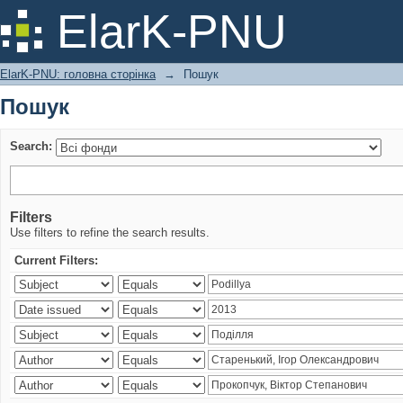
Пошук
ElarK-PNU
ElarK-PNU: головна сторінка
→
Пошук
Пошук
Search:
Filters
Use filters to refine the search results.
Current Filters: