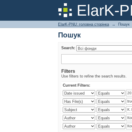
Пошук
ElarK-
ElarK-PNU: головна сторінка
→
Пошук
Пошук
Search:
Filters
Use filters to refine the search results.
Current Filters: