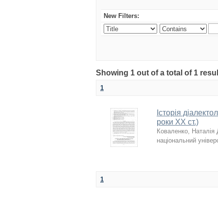
New Filters:
Showing 1 out of a total of 1 resu
1
Історія діалекто
роки ХХ ст.)
Коваленко, Наталія 
національний універс
1