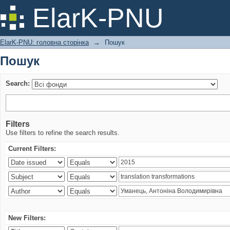
Пошук
ElarK-PNU
ElarK-PNU: головна сторінка
→
Пошук
Пошук
Search:
Filters
Use filters to refine the search results.
Current Filters:
New Filters: