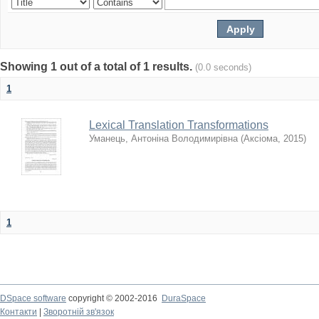
Showing 1 out of a total of 1 results.
(0.0 seconds)
1
Lexical Translation Transformations
Уманець, Антоніна Володимирівна
(
Аксіома
,
2015
)
1
DSpace software
copyright © 2002-2016
DuraSpace
Контакти
|
Зворотній зв'язок