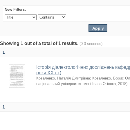
New Filters:
Showing 1 out of a total of 1 results.
(0.0 seconds)
1
Історія діалектологічних досліджень кафедр
роки ХХ ст.)
Коваленко, Наталія Дмитрівна
;
Коваленко, Борис Ол
національний університет імені Івана Огієнка
,
2018
)
1