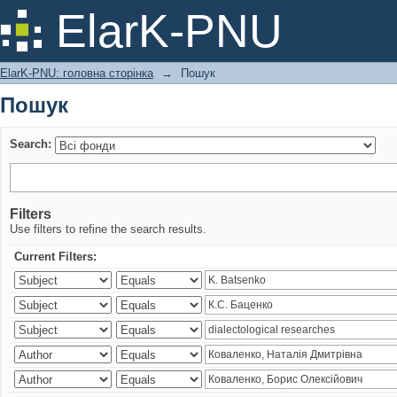
Пошук
ElarK-PNU
ElarK-PNU: головна сторінка
→
Пошук
Пошук
Search:
Filters
Use filters to refine the search results.
Current Filters: