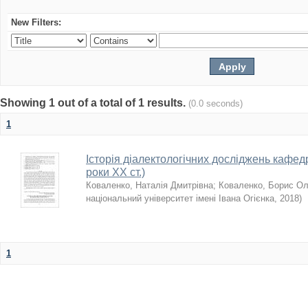
New Filters:
Showing 1 out of a total of 1 results.
(0.0 seconds)
1
Історія діалектологічних досліджень кафедр
роки ХХ ст.)
Коваленко, Наталія Дмитрівна
;
Коваленко, Борис Ол
національний університет імені Івана Огієнка
,
2018
)
1