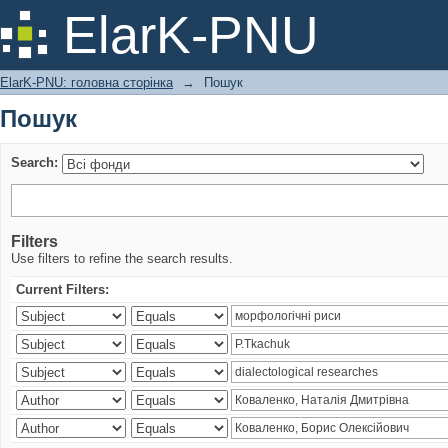
Пошук
ElarK-PNU
ElarK-PNU: головна сторінка
→
Пошук
Пошук
Search:
Filters
Use filters to refine the search results.
Current Filters: