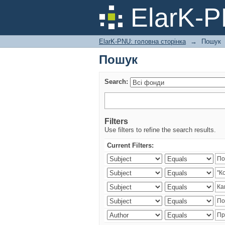
Пошук
ElarK-
ElarK-PNU: головна сторінка
→
Пошук
Пошук
Search:
Filters
Use filters to refine the search results.
Current Filters: