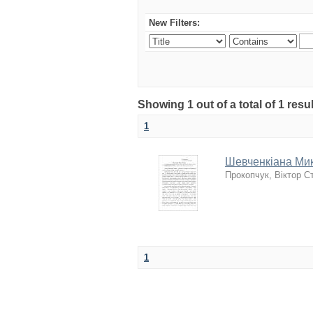
New Filters:
Showing 1 out of a total of 1 resu
1
Шевченкіана Ми
Прокопчук, Віктор С
1