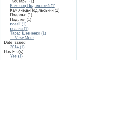
"Кобзарь" (1)
Каменец-Подольский (1)
Кам’янець-Подільський (1)
Подолье (1)
Поділля (1)
поезії (1)
поэзии (1)
Тарас Шевченко (1)
... View More
Date Issued
2014 (1)
Has File(s)
Yes (1)