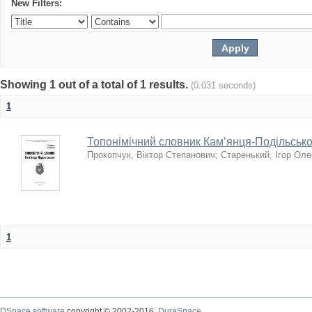
New Filters:
Showing 1 out of a total of 1 results.
(0.031 seconds)
1
Топонімічний словник Кам’янця-Подільсько
Прокопчук, Віктор Степанович
;
Старенький, Ігор Ол
1
DSpace software
copyright © 2002-2016
DuraSpace