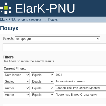
Пошук
ElarK-PNU
ElarK-PNU: головна сторінка
→
Пошук
Пошук
Search:
Filters
Use filters to refine the search results.
Current Filters: