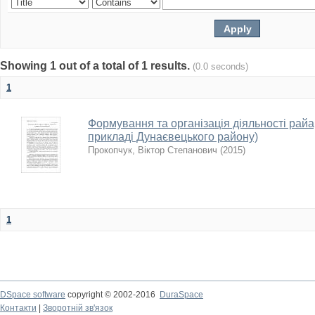
Showing 1 out of a total of 1 results.
(0.0 seconds)
1
Формування та організація діяльності райарх
прикладі Дунаєвецького району)
Прокопчук, Віктор Степанович
(
2015
)
1
DSpace software
copyright © 2002-2016
DuraSpace
Контакти
|
Зворотній зв'язок