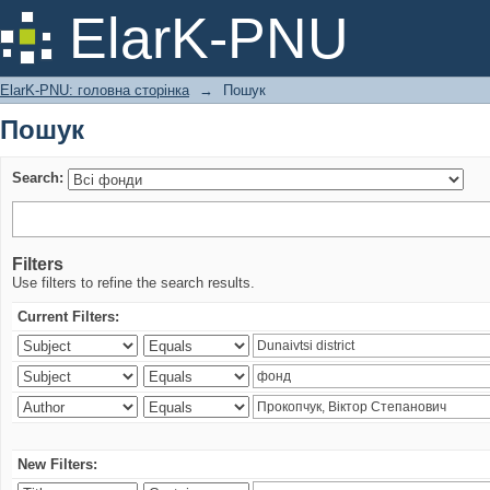
Пошук
ElarK-PNU
ElarK-PNU: головна сторінка
→
Пошук
Пошук
Search:
Filters
Use filters to refine the search results.
Current Filters:
New Filters: