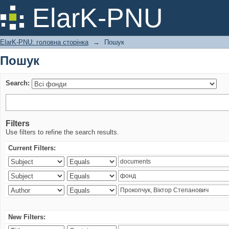
Пошук
ElarK-PNU
ElarK-PNU: головна сторінка
→
Пошук
Пошук
Search:
Filters
Use filters to refine the search results.
Current Filters:
New Filters: