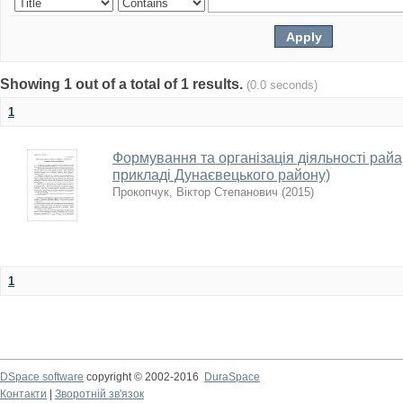
Showing 1 out of a total of 1 results.
(0.0 seconds)
1
Формування та організація діяльності райарх
прикладі Дунаєвецького району)
Прокопчук, Віктор Степанович
(
2015
)
1
DSpace software
copyright © 2002-2016
DuraSpace
Контакти
|
Зворотній зв'язок