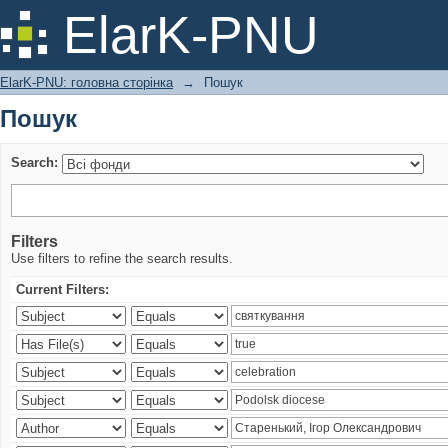
Пошук
ElarK-PNU
ElarK-PNU: головна сторінка
→
Пошук
Пошук
Search:
Filters
Use filters to refine the search results.
Current Filters: