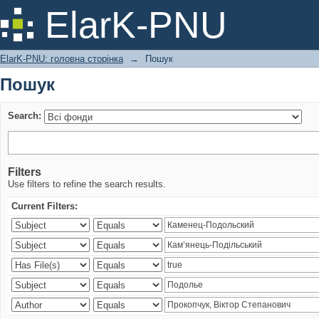
Пошук
ElarK-PNU
ElarK-PNU: головна сторінка
→
Пошук
Пошук
Search:
Filters
Use filters to refine the search results.
Current Filters: