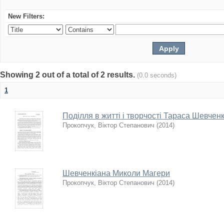
New Filters:
Showing 2 out of a total of 2 results.
(0.0 seconds)
1
Поділля в житті і творчості Тараса Шевчен
Прокопчук, Віктор Степанович
(
2014
)
Шевченкіана Миколи Магери
Прокопчук, Віктор Степанович
(
2014
)