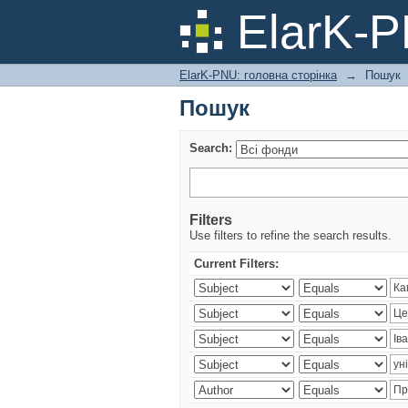
Пошук
ElarK-
ElarK-PNU: головна сторінка
→
Пошук
Пошук
Search:
Filters
Use filters to refine the search results.
Current Filters: