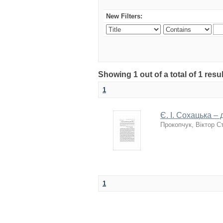
New Filters:
Showing 1 out of a total of 1 resu
1
Є. І. Сохацька – 
Прокопчук, Віктор С
1