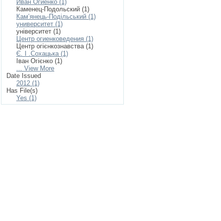
Иван Огиенко (1)
Каменец-Подольский (1)
Кам’янець-Подільський (1)
университет (1)
університет (1)
Центр огиенковедения (1)
Центр огієнкознавства (1)
Є. І .Сохацька (1)
Іван Огієнко (1)
... View More
Date Issued
2012 (1)
Has File(s)
Yes (1)