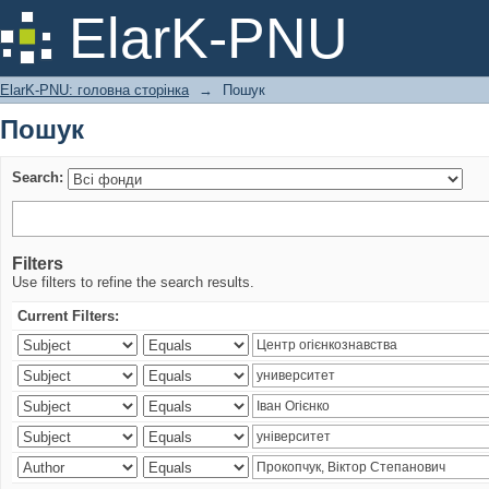
Пошук
ElarK-PNU
ElarK-PNU: головна сторінка
→
Пошук
Пошук
Search:
Filters
Use filters to refine the search results.
Current Filters: