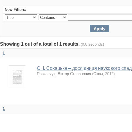
New Filters:
Showing 1 out of a total of 1 results.
(0.0 seconds)
1
Є. І. Сохацька – дослідниця наукового спадку
Прокопчук, Віктор Степанович
(
Оіюм
,
2012
)
1