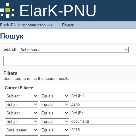
Пошук
ElarK-PNU
ElarK-PNU: головна сторінка
→
Пошук
Пошук
Search:
Filters
Use filters to refine the search results.
Current Filters: