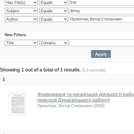
New Filters:
Showing 1 out of a total of 1 results.
(0.0 seconds)
1
Формування та організація діяльності райарх
прикладі Дунаєвецького району)
Прокопчук, Віктор Степанович
(
2015
)