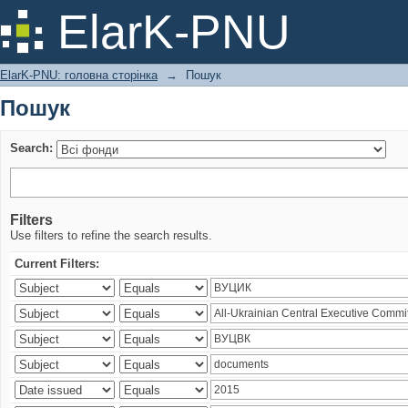
Пошук
ElarK-PNU
ElarK-PNU: головна сторінка
→
Пошук
Пошук
Search:
Filters
Use filters to refine the search results.
Current Filters: