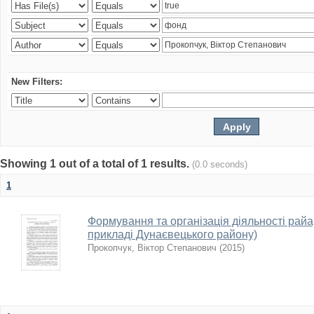
New Filters:
Showing 1 out of a total of 1 results.
(0.0 seconds)
1
Формування та організація діяльності райарх
прикладі Дунаєвецького району)
Прокопчук, Віктор Степанович
(
2015
)