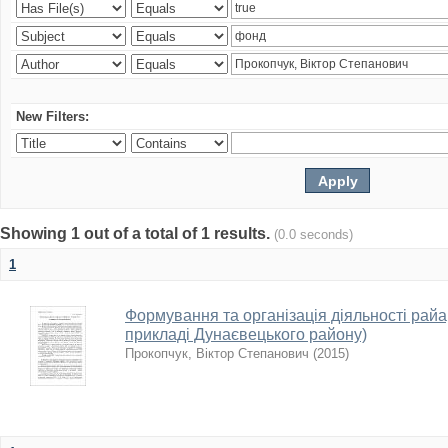
New Filters:
Showing 1 out of a total of 1 results.
(0.0 seconds)
1
Формування та організація діяльності райарх
прикладі Дунаєвецького району)
Прокопчук, Віктор Степанович
(
2015
)