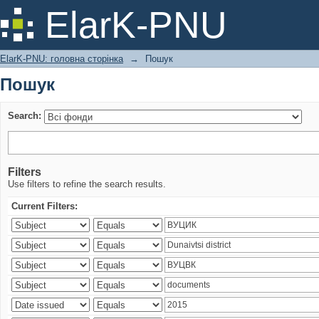
Пошук
ElarK-PNU
ElarK-PNU: головна сторінка
→
Пошук
Пошук
Search:
Filters
Use filters to refine the search results.
Current Filters: