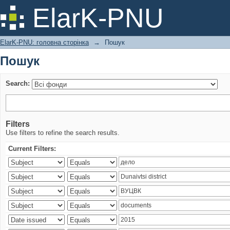
Пошук
ElarK-PNU
ElarK-PNU: головна сторінка
→
Пошук
Пошук
Search:
Filters
Use filters to refine the search results.
Current Filters: