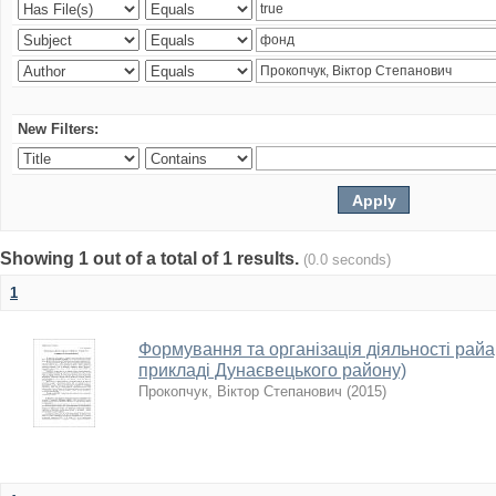
New Filters:
Showing 1 out of a total of 1 results.
(0.0 seconds)
1
Формування та організація діяльності райарх
прикладі Дунаєвецького району)
Прокопчук, Віктор Степанович
(
2015
)