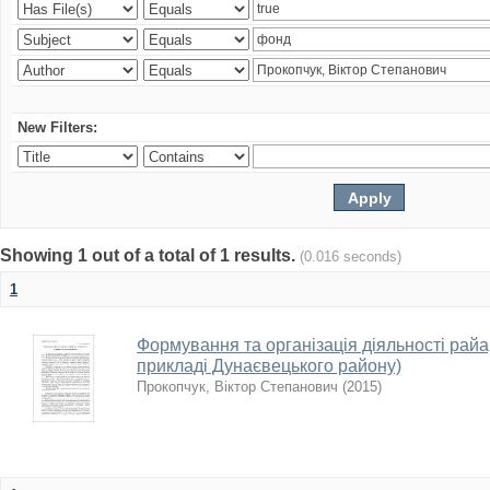
New Filters:
Showing 1 out of a total of 1 results.
(0.016 seconds)
1
Формування та організація діяльності райарх
прикладі Дунаєвецького району)
Прокопчук, Віктор Степанович
(
2015
)