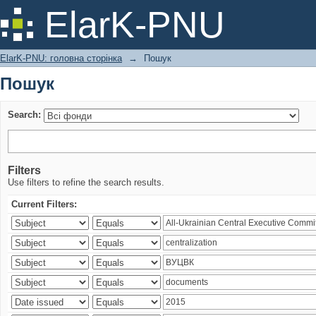
Пошук
ElarK-PNU
ElarK-PNU: головна сторінка
→
Пошук
Пошук
Search:
Filters
Use filters to refine the search results.
Current Filters: