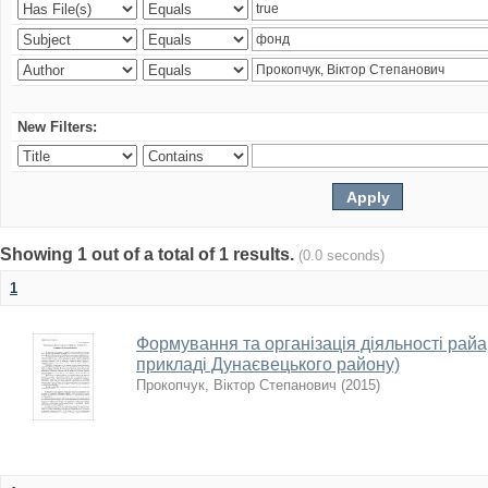
New Filters:
Showing 1 out of a total of 1 results.
(0.0 seconds)
1
Формування та організація діяльності райарх
прикладі Дунаєвецького району)
Прокопчук, Віктор Степанович
(
2015
)