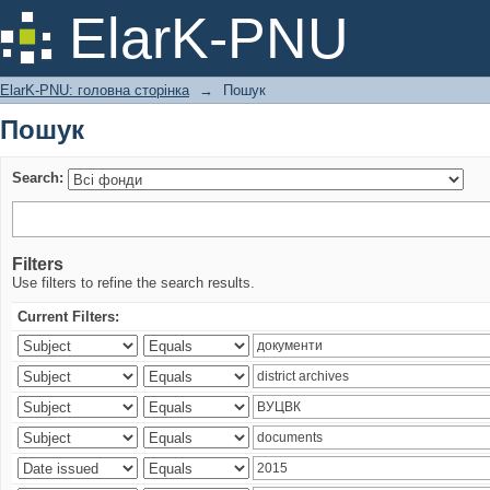
Пошук
ElarK-PNU
ElarK-PNU: головна сторінка
→
Пошук
Пошук
Search:
Filters
Use filters to refine the search results.
Current Filters: