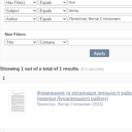
New Filters:
Showing 1 out of a total of 1 results.
(0.0 seconds)
1
Формування та організація діяльності райарх
прикладі Дунаєвецького району)
Прокопчук, Віктор Степанович
(
2015
)