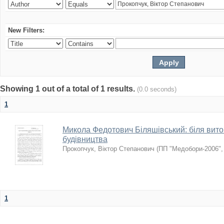
New Filters:
Showing 1 out of a total of 1 results.
(0.0 seconds)
1
Микола Федотович Біляшівський: біля вито
будівництва
Прокопчук, Віктор Степанович
(
ПП "Медобори-2006"
1