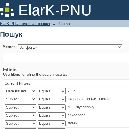
Пошук
ElarK-PNU
ElarK-PNU: головна сторінка
→
Пошук
Пошук
Search:
Filters
Use filters to refine the search results.
Current Filters: