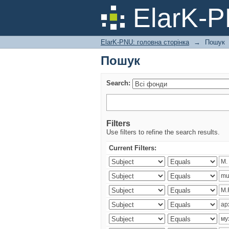
Пошук
ElarK-
ElarK-PNU: головна сторінка
→
Пошук
Пошук
Search:
Filters
Use filters to refine the search results.
Current Filters: