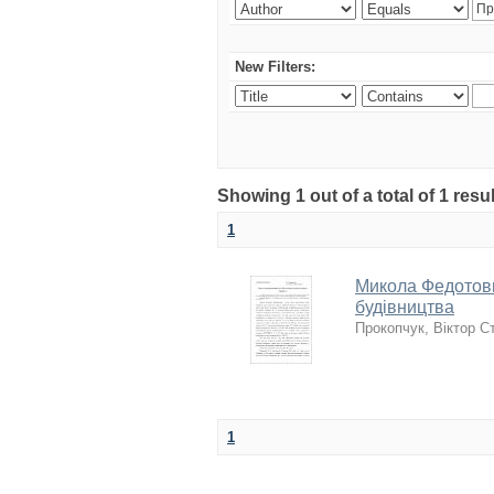
New Filters:
Showing 1 out of a total of 1 resu
1
Микола Федотови
будівництва
Прокопчук, Віктор С
1