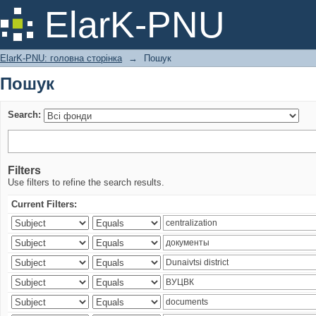
Пошук
ElarK-PNU
ElarK-PNU: головна сторінка
→
Пошук
Пошук
Search:
Filters
Use filters to refine the search results.
Current Filters: