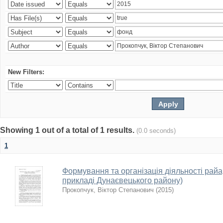
New Filters:
Showing 1 out of a total of 1 results.
(0.0 seconds)
1
Формування та організація діяльності райарх
прикладі Дунаєвецького району)
Прокопчук, Віктор Степанович
(
2015
)