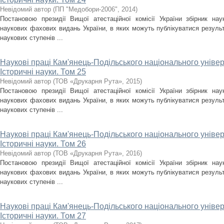
Невідомий автор
(
ПП "Медобори-2006"
,
2014
)
Постановою президії Вищої атестаційної комісії України збірник на
наукових фахових видань України, в яких можуть публікуватися результ
наукових ступенів ...
Наукові праці Кам'янець-Подільського національного універс
Історичні науки. Том 25
Невідомий автор
(
ТОВ «Друкарня Рута»
,
2015
)
Постановою президії Вищої атестаційної комісії України збірник на
наукових фахових видань України, в яких можуть публікуватися результ
наукових ступенів ...
Наукові праці Кам'янець-Подільського національного універс
Історичні науки. Том 26
Невідомий автор
(
ТОВ «Друкарня Рута»
,
2016
)
Постановою президії Вищої атестаційної комісії України збірник на
наукових фахових видань України, в яких можуть публікуватися результ
наукових ступенів ...
Наукові праці Кам'янець-Подільського національного універс
Історичні науки. Том 27