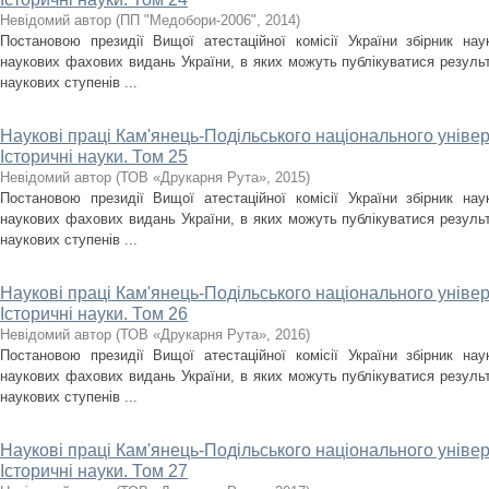
Невідомий автор
(
ПП "Медобори-2006"
,
2014
)
Постановою президії Вищої атестаційної комісії України збірник на
наукових фахових видань України, в яких можуть публікуватися результ
наукових ступенів ...
Наукові праці Кам'янець-Подільського національного універс
Історичні науки. Том 25
Невідомий автор
(
ТОВ «Друкарня Рута»
,
2015
)
Постановою президії Вищої атестаційної комісії України збірник на
наукових фахових видань України, в яких можуть публікуватися результ
наукових ступенів ...
Наукові праці Кам'янець-Подільського національного універс
Історичні науки. Том 26
Невідомий автор
(
ТОВ «Друкарня Рута»
,
2016
)
Постановою президії Вищої атестаційної комісії України збірник на
наукових фахових видань України, в яких можуть публікуватися результ
наукових ступенів ...
Наукові праці Кам'янець-Подільського національного універс
Історичні науки. Том 27