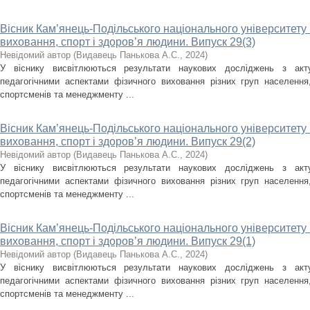
Вісник Кам’янець-Подільського національного університету і
виховання, спорт і здоров’я людини. Випуск 29(3)
Невідомий автор
(
Видавець Панькова А.С.
,
2024
)
У віснику висвітлюються результати наукових досліджень з акт
педагогічними аспектами фізичного виховання різних груп населення, 
спортсменів та менеджменту ...
Вісник Кам’янець-Подільського національного університету і
виховання, спорт і здоров’я людини. Випуск 29(2)
Невідомий автор
(
Видавець Панькова А.С.
,
2024
)
У віснику висвітлюються результати наукових досліджень з акт
педагогічними аспектами фізичного виховання різних груп населення, 
спортсменів та менеджменту ...
Вісник Кам’янець-Подільського національного університету і
виховання, спорт і здоров’я людини. Випуск 29(1)
Невідомий автор
(
Видавець Панькова А.С.
,
2024
)
У віснику висвітлюються результати наукових досліджень з акт
педагогічними аспектами фізичного виховання різних груп населення, 
спортсменів та менеджменту ...