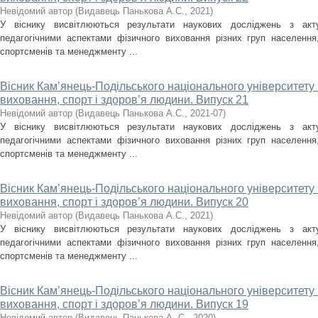
Невідомий автор
(
Видавець Панькова А.С.
,
2021
)
У віснику висвітлюються результати наукових досліджень з акт
педагогічними аспектами фізичного виховання різних груп населення, 
спортсменів та менеджменту ...
Вісник Кам’янець-Подільського національного університету і
виховання, спорт і здоров’я людини. Випуск 21
Невідомий автор
(
Видавець Панькова А.С.
,
2021-07
)
У віснику висвітлюються результати наукових досліджень з акт
педагогічними аспектами фізичного виховання різних груп населення, 
спортсменів та менеджменту ...
Вісник Кам’янець-Подільського національного університету і
виховання, спорт і здоров’я людини. Випуск 20
Невідомий автор
(
Видавець Панькова А.С.
,
2021
)
У віснику висвітлюються результати наукових досліджень з акт
педагогічними аспектами фізичного виховання різних груп населення, 
спортсменів та менеджменту ...
Вісник Кам’янець-Подільського національного університету і
виховання, спорт і здоров’я людини. Випуск 19
Невідомий автор
(
Видавець Панькова А. С.
,
2020
)