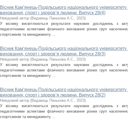
Вісник Кам’янець-Подільського національного університету і
виховання, спорт і здоров’я людини. Випуск 28(4)
Невідомий автор
(
Видавець Панькова А.С.
,
2023
)
У віснику висвітлюються результати наукових досліджень з акт
педагогічними аспектами фізичного виховання різних груп населення, 
спортсменів та менеджменту ...
Вісник Кам’янець-Подільського національного університету і
виховання, спорт і здоров’я людини. Випуск 28(3)
Невідомий автор
(
Видавець Панькова А.С.
,
2023
)
У віснику висвітлюються результати наукових досліджень з акт
педагогічними аспектами фізичного виховання різних груп населення, 
спортсменів та менеджменту ...
Вісник Кам’янець-Подільського національного університету і
виховання, спорт і здоров’я людини. Випуск 28(2)
Невідомий автор
(
Видавець Панькова А.С.
,
2023
)
У віснику висвітлюються результати наукових досліджень з акт
педагогічними аспектами фізичного виховання різних груп населення, 
спортсменів та менеджменту ...