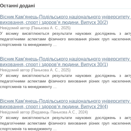
Останні додані
Вісник Кам’янець-Подільського національного університету і
виховання, спорт і здоров’я людини. Випуск 30(2)
Невідомий автор
(
Панькова А. С.
,
2025
)
У віснику висвітлюються результати наукових досліджень з акт
педагогічними аспектами фізичного виховання різних груп населення, 
спортсменів та менеджменту ...
Вісник Кам’янець-Подільського національного університету і
виховання, спорт і здоров’я людини. Випуск 30(1)
Невідомий автор
(
Панькова А. С.
,
2025
)
У віснику висвітлюються результати наукових досліджень з акт
педагогічними аспектами фізичного виховання різних груп населення, 
спортсменів та менеджменту ...
Вісник Кам’янець-Подільського національного університету і
виховання, спорт і здоров’я людини. Випуск 29(4)
Невідомий автор
(
Видавець Панькова А.С.
,
2024
)
У віснику висвітлюються результати наукових досліджень з акт
педагогічними аспектами фізичного виховання різних груп населення, 
спортсменів та менеджменту ...