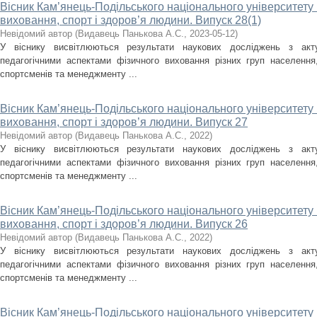
Вісник Кам’янець-Подільського національного університету і
виховання, спорт і здоров’я людини. Випуск 28(1)
Невідомий автор
(
Видавець Панькова А.С.
,
2023-05-12
)
У віснику висвітлюються результати наукових досліджень з акт
педагогічними аспектами фізичного виховання різних груп населення, 
спортсменів та менеджменту ...
Вісник Кам’янець-Подільського національного університету і
виховання, спорт і здоров’я людини. Випуск 27
Невідомий автор
(
Видавець Панькова А.С.
,
2022
)
У віснику висвітлюються результати наукових досліджень з акт
педагогічними аспектами фізичного виховання різних груп населення, 
спортсменів та менеджменту ...
Вісник Кам’янець-Подільського національного університету і
виховання, спорт і здоров’я людини. Випуск 26
Невідомий автор
(
Видавець Панькова А.С.
,
2022
)
У віснику висвітлюються результати наукових досліджень з акт
педагогічними аспектами фізичного виховання різних груп населення, 
спортсменів та менеджменту ...
Вісник Кам’янець-Подільського національного університету і