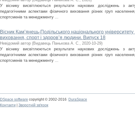
У віснику висвітлюються результати наукових досліджень з акт
педагогічними аспектами фізичного виховання різних груп населення, 
спортсменів та менеджменту ...
Вісник Кам’янець-Подільського національного університету і
виховання, спорт і здоров’я людини. Випуск 18
Невідомий автор
(
Видавець Панькова А. С.
,
2020-10-29
)
У віснику висвітлюються результати наукових досліджень з акт
педагогічними аспектами фізичного виховання різних груп населення, 
спортсменів та менеджменту ...
DSpace software
copyright © 2002-2016
DuraSpace
Контакти
|
Зворотній зв'язок