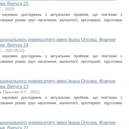
ни. Випуск 25
С.
,
2022
)
и наукових досліджень з актуальних проблем, що пов’язані з
овання різних груп населення, валеології, ерготерапії, підготовки
ціонального університету імені Івана Огієнка. Фізичне
ни. Випуск 24
С.
,
2022-05-13
)
и наукових досліджень з актуальних проблем, що пов’язані з
овання різних груп населення, валеології, ерготерапії, підготовки
ціонального університету імені Івана Огієнка. Фізичне
ни. Випуск 23
ь Панькова А.С.
,
2021
)
и наукових досліджень з актуальних проблем, що пов’язані з
овання різних груп населення, валеології, ерготерапії, підготовки
ціонального університету імені Івана Огієнка. Фізичне
ни. Випуск 22