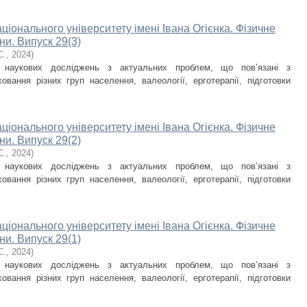
ціонального університету імені Івана Огієнка. Фізичне
ни. Випуск 29(3)
С.
,
2024
)
и наукових досліджень з актуальних проблем, що пов’язані з
овання різних груп населення, валеології, ерготерапії, підготовки
ціонального університету імені Івана Огієнка. Фізичне
ни. Випуск 29(2)
С.
,
2024
)
и наукових досліджень з актуальних проблем, що пов’язані з
овання різних груп населення, валеології, ерготерапії, підготовки
ціонального університету імені Івана Огієнка. Фізичне
ни. Випуск 29(1)
С.
,
2024
)
и наукових досліджень з актуальних проблем, що пов’язані з
овання різних груп населення, валеології, ерготерапії, підготовки