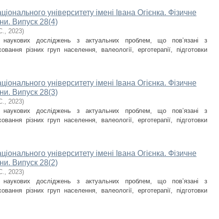
ціонального університету імені Івана Огієнка. Фізичне
ни. Випуск 28(4)
С.
,
2023
)
и наукових досліджень з актуальних проблем, що пов’язані з
овання різних груп населення, валеології, ерготерапії, підготовки
ціонального університету імені Івана Огієнка. Фізичне
ни. Випуск 28(3)
С.
,
2023
)
и наукових досліджень з актуальних проблем, що пов’язані з
овання різних груп населення, валеології, ерготерапії, підготовки
ціонального університету імені Івана Огієнка. Фізичне
ни. Випуск 28(2)
С.
,
2023
)
и наукових досліджень з актуальних проблем, що пов’язані з
овання різних груп населення, валеології, ерготерапії, підготовки