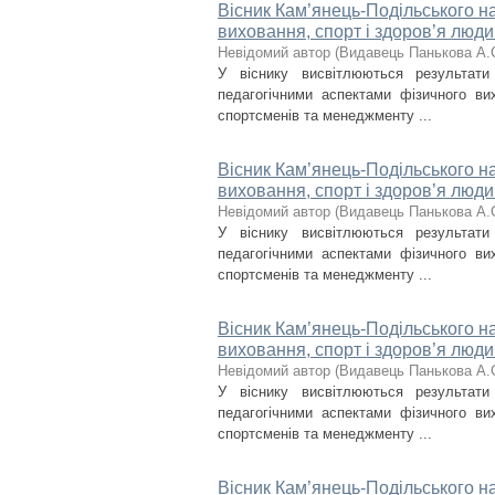
Вісник Кам’янець-Подільського на
виховання, спорт і здоров’я люди
Невідомий автор
(
Видавець Панькова А.
У віснику висвітлюються результат
педагогічними аспектами фізичного вих
спортсменів та менеджменту ...
Вісник Кам’янець-Подільського на
виховання, спорт і здоров’я люди
Невідомий автор
(
Видавець Панькова А.
У віснику висвітлюються результат
педагогічними аспектами фізичного вих
спортсменів та менеджменту ...
Вісник Кам’янець-Подільського на
виховання, спорт і здоров’я люди
Невідомий автор
(
Видавець Панькова А.
У віснику висвітлюються результат
педагогічними аспектами фізичного вих
спортсменів та менеджменту ...
Вісник Кам’янець-Подільського на