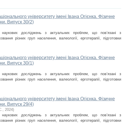
ціонального університету імені Івана Огієнка. Фізичне
ни. Випуск 30(2)
и наукових досліджень з актуальних проблем, що пов’язані з
овання різних груп населення, валеології, ерготерапії, підготовки
ціонального університету імені Івана Огієнка. Фізичне
ни. Випуск 30(1)
и наукових досліджень з актуальних проблем, що пов’язані з
овання різних груп населення, валеології, ерготерапії, підготовки
ціонального університету імені Івана Огієнка. Фізичне
ни. Випуск 29(4)
С.
,
2024
)
и наукових досліджень з актуальних проблем, що пов’язані з
овання різних груп населення, валеології, ерготерапії, підготовки