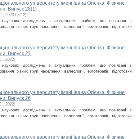
ціонального університету імені Івана Огієнка. Фізичне
ни. Випуск 28(1)
С.
,
2023-05-12
)
и наукових досліджень з актуальних проблем, що пов’язані з
овання різних груп населення, валеології, ерготерапії, підготовки
ціонального університету імені Івана Огієнка. Фізичне
ни. Випуск 27
С.
,
2022
)
и наукових досліджень з актуальних проблем, що пов’язані з
овання різних груп населення, валеології, ерготерапії, підготовки
ціонального університету імені Івана Огієнка. Фізичне
ни. Випуск 26
С.
,
2022
)
и наукових досліджень з актуальних проблем, що пов’язані з
овання різних груп населення, валеології, ерготерапії, підготовки
ціонального університету імені Івана Огієнка. Фізичне