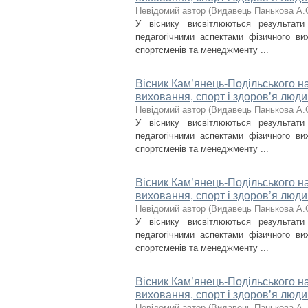
Невідомий автор
(
Видавець Панькова А.
У віснику висвітлюються результат
педагогічними аспектами фізичного вих
спортсменів та менеджменту ...
Вісник Кам’янець-Подільського на
виховання, спорт і здоров’я люди
Невідомий автор
(
Видавець Панькова А.
У віснику висвітлюються результат
педагогічними аспектами фізичного вих
спортсменів та менеджменту ...
Вісник Кам’янець-Подільського на
виховання, спорт і здоров’я люди
Невідомий автор
(
Видавець Панькова А.
У віснику висвітлюються результат
педагогічними аспектами фізичного вих
спортсменів та менеджменту ...
Вісник Кам’янець-Подільського на
виховання, спорт і здоров’я люди
Невідомий автор
(
Видавець Панькова А. 