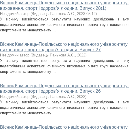
Вісник Кам’янець-Подільського національного університету і
виховання, спорт і здоров’я людини. Випуск 28(1)
Невідомий автор
(
Видавець Панькова А.С.
,
2023-05-12
)
У віснику висвітлюються результати наукових досліджень з акт
педагогічними аспектами фізичного виховання різних груп населення, 
спортсменів та менеджменту ...
Вісник Кам’янець-Подільського національного університету і
виховання, спорт і здоров’я людини. Випуск 27
Невідомий автор
(
Видавець Панькова А.С.
,
2022
)
У віснику висвітлюються результати наукових досліджень з акт
педагогічними аспектами фізичного виховання різних груп населення, 
спортсменів та менеджменту ...
Вісник Кам’янець-Подільського національного університету і
виховання, спорт і здоров’я людини. Випуск 26
Невідомий автор
(
Видавець Панькова А.С.
,
2022
)
У віснику висвітлюються результати наукових досліджень з акт
педагогічними аспектами фізичного виховання різних груп населення, 
спортсменів та менеджменту ...
Вісник Кам’янець-Подільського національного університету і