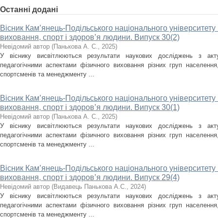
Останні додані
Вісник Кам’янець-Подільського національного університету і
виховання, спорт і здоров’я людини. Випуск 30(2)
Невідомий автор
(
Панькова А. С.
,
2025
)
У віснику висвітлюються результати наукових досліджень з акт
педагогічними аспектами фізичного виховання різних груп населення, 
спортсменів та менеджменту ...
Вісник Кам’янець-Подільського національного університету і
виховання, спорт і здоров’я людини. Випуск 30(1)
Невідомий автор
(
Панькова А. С.
,
2025
)
У віснику висвітлюються результати наукових досліджень з акт
педагогічними аспектами фізичного виховання різних груп населення, 
спортсменів та менеджменту ...
Вісник Кам’янець-Подільського національного університету і
виховання, спорт і здоров’я людини. Випуск 29(4)
Невідомий автор
(
Видавець Панькова А.С.
,
2024
)
У віснику висвітлюються результати наукових досліджень з акт
педагогічними аспектами фізичного виховання різних груп населення, 
спортсменів та менеджменту ...