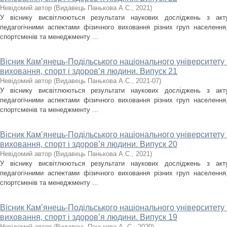
Невідомий автор
(
Видавець Панькова А.С.
,
2021
)
У віснику висвітлюються результати наукових досліджень з акт
педагогічними аспектами фізичного виховання різних груп населення, 
спортсменів та менеджменту ...
Вісник Кам’янець-Подільського національного університету і
виховання, спорт і здоров’я людини. Випуск 21
Невідомий автор
(
Видавець Панькова А.С.
,
2021-07
)
У віснику висвітлюються результати наукових досліджень з акт
педагогічними аспектами фізичного виховання різних груп населення, 
спортсменів та менеджменту ...
Вісник Кам’янець-Подільського національного університету і
виховання, спорт і здоров’я людини. Випуск 20
Невідомий автор
(
Видавець Панькова А.С.
,
2021
)
У віснику висвітлюються результати наукових досліджень з акт
педагогічними аспектами фізичного виховання різних груп населення, 
спортсменів та менеджменту ...
Вісник Кам’янець-Подільського національного університету і
виховання, спорт і здоров’я людини. Випуск 19
Невідомий автор
(
Видавець Панькова А. С.
,
2020
)