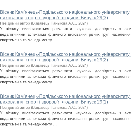
Вісник Кам’янець-Подільського національного університету і
виховання, спорт і здоров’я людини. Випуск 29(3)
Невідомий автор
(
Видавець Панькова А.С.
,
2024
)
У віснику висвітлюються результати наукових досліджень з акт
педагогічними аспектами фізичного виховання різних груп населення, 
спортсменів та менеджменту ...
Вісник Кам’янець-Подільського національного університету і
виховання, спорт і здоров’я людини. Випуск 29(2)
Невідомий автор
(
Видавець Панькова А.С.
,
2024
)
У віснику висвітлюються результати наукових досліджень з акт
педагогічними аспектами фізичного виховання різних груп населення, 
спортсменів та менеджменту ...
Вісник Кам’янець-Подільського національного університету і
виховання, спорт і здоров’я людини. Випуск 29(1)
Невідомий автор
(
Видавець Панькова А.С.
,
2024
)
У віснику висвітлюються результати наукових досліджень з акт
педагогічними аспектами фізичного виховання різних груп населення, 
спортсменів та менеджменту ...