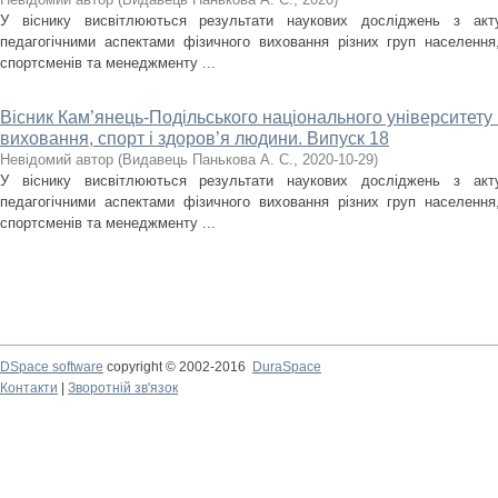
У віснику висвітлюються результати наукових досліджень з акт
педагогічними аспектами фізичного виховання різних груп населення, 
спортсменів та менеджменту ...
Вісник Кам’янець-Подільського національного університету і
виховання, спорт і здоров’я людини. Випуск 18
Невідомий автор
(
Видавець Панькова А. С.
,
2020-10-29
)
У віснику висвітлюються результати наукових досліджень з акт
педагогічними аспектами фізичного виховання різних груп населення, 
спортсменів та менеджменту ...
DSpace software
copyright © 2002-2016
DuraSpace
Контакти
|
Зворотній зв'язок