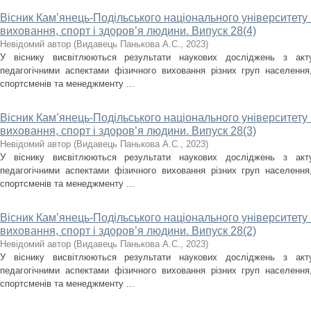
Вісник Кам’янець-Подільського національного університету і
виховання, спорт і здоров’я людини. Випуск 28(4)
Невідомий автор
(
Видавець Панькова А.С.
,
2023
)
У віснику висвітлюються результати наукових досліджень з акт
педагогічними аспектами фізичного виховання різних груп населення, 
спортсменів та менеджменту ...
Вісник Кам’янець-Подільського національного університету і
виховання, спорт і здоров’я людини. Випуск 28(3)
Невідомий автор
(
Видавець Панькова А.С.
,
2023
)
У віснику висвітлюються результати наукових досліджень з акт
педагогічними аспектами фізичного виховання різних груп населення, 
спортсменів та менеджменту ...
Вісник Кам’янець-Подільського національного університету і
виховання, спорт і здоров’я людини. Випуск 28(2)
Невідомий автор
(
Видавець Панькова А.С.
,
2023
)
У віснику висвітлюються результати наукових досліджень з акт
педагогічними аспектами фізичного виховання різних груп населення, 
спортсменів та менеджменту ...