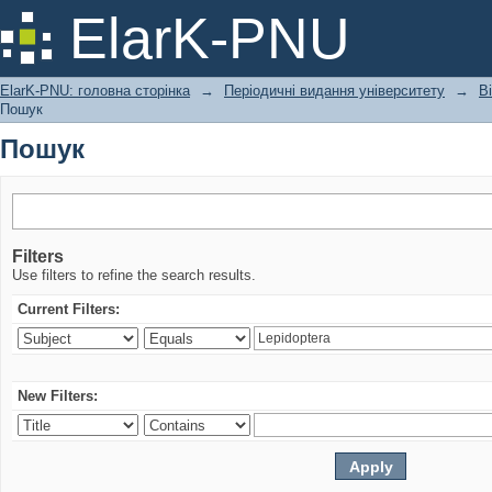
Пошук
ElarK-PNU
ElarK-PNU: головна сторінка
→
Періодичні видання університету
→
В
Пошук
Пошук
Filters
Use filters to refine the search results.
Current Filters:
New Filters: