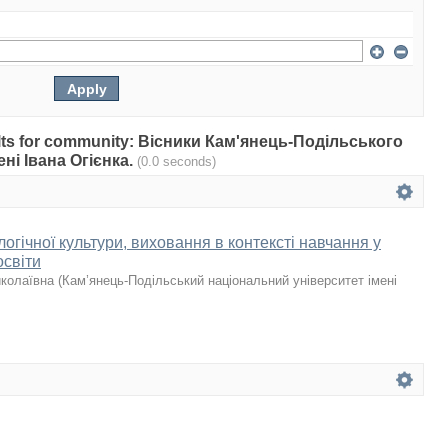
esults for community: Вісники Кам'янець-Подільського
ні Івана Огієнка.
(0.0 seconds)
гічної культури, виховання в контексті навчання у
освіти
колаївна
(
Кам’янець-Подільський національний університет імені