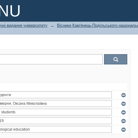
PNU
чні видання університету
→
Вісники Кам'янець-Подільського національн