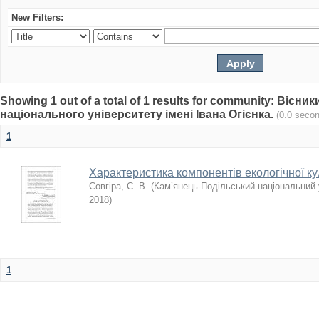
New Filters:
Showing 1 out of a total of 1 results for community: Віс
національного університету імені Івана Огієнка.
(0.0 seco
1
Характеристика компонентів екологічної ку
Совгіра, С. В.
(
Кам’янець-Подільський національний у
2018
)
1