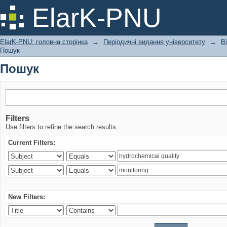
Пошук
ElarK-PNU
ElarK-PNU: головна сторінка
→
Періодичні видання університету
→
В
Пошук
Пошук
Filters
Use filters to refine the search results.
Current Filters:
New Filters: