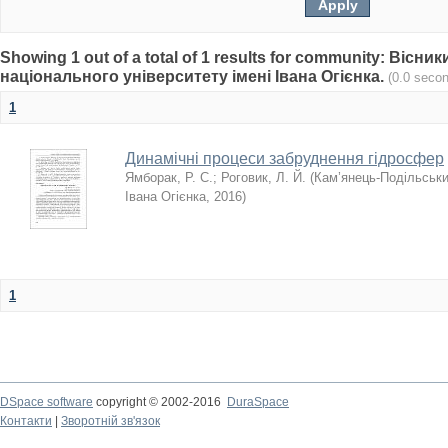
Showing 1 out of a total of 1 results for community: Віс
національного університету імені Івана Огієнка.
(0.0 seco
1
Динамічні процеси забруднення гідросфер
Ямборак, Р. С.
;
Роговик, Л. Й.
(
Кам’янець-Подільськи
Івана Огієнка
,
2016
)
1
DSpace software
copyright © 2002-2016
DuraSpace
Контакти
|
Зворотній зв'язок