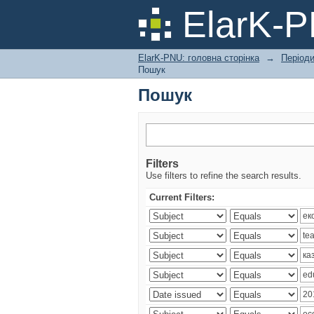
Пошук
ElarK-
ElarK-PNU: головна сторінка
→
Періоди
Пошук
Пошук
Filters
Use filters to refine the search results.
Current Filters: