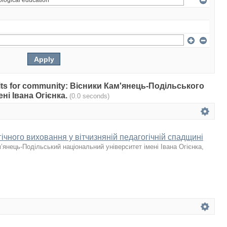
esults for community: Вісники Кам'янець-Подільського
ні Івана Огієнка.
(0.0 seconds)
чного виховання у вітчизняній педагогічній спадщині
’янець-Подільський національний університет імені Івана Огієнка
,