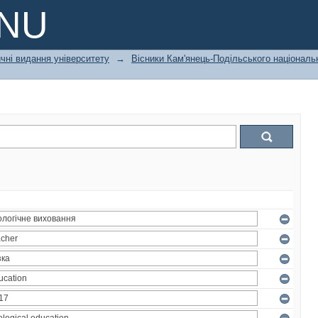
PNU
чні видання університету
→
Вісники Кам'янець-Подільського національн