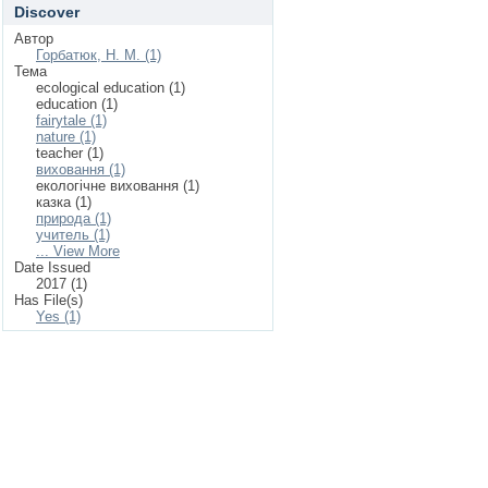
Discover
Автор
Горбатюк, Н. М. (1)
Тема
ecological education (1)
education (1)
fairytale (1)
nature (1)
teacher (1)
виховання (1)
екологічне виховання (1)
казка (1)
природа (1)
учитель (1)
... View More
Date Issued
2017 (1)
Has File(s)
Yes (1)