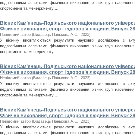
педагогічними аспектами фізичного виховання різних груп населення, 
спортсменів та менеджменту ...
Вісник Кам’янець-Подільського національного університ
Фізичне виховання, спорт і здоров’я людини. Випуск 28
Невідомий автор
(
Видавець Панькова А.С.
,
2023
)
У віснику висвітлюються результати наукових досліджень з акт
педагогічними аспектами фізичного виховання різних груп населення, 
спортсменів та менеджменту ...
Вісник Кам’янець-Подільського національного університ
Фізичне виховання, спорт і здоров’я людини. Випуск 28
Невідомий автор
(
Видавець Панькова А.С.
,
2023
)
У віснику висвітлюються результати наукових досліджень з акт
педагогічними аспектами фізичного виховання різних груп населення, 
спортсменів та менеджменту ...
Вісник Кам’янець-Подільського національного університ
Фізичне виховання, спорт і здоров’я людини. Випуск 28
Невідомий автор
(
Видавець Панькова А.С.
,
2023
)
У віснику висвітлюються результати наукових досліджень з акт
педагогічними аспектами фізичного виховання різних груп населення, 