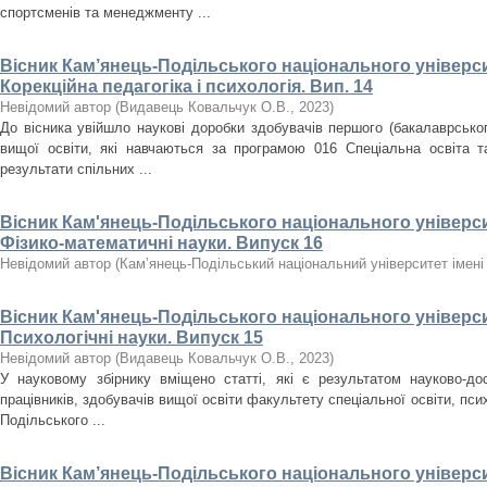
спортсменів та менеджменту ...
Вісник Кам’янець-Подільського національного університ
Корекційна педагогіка і психологія. Вип. 14
Невідомий автор
(
Видавець Ковальчук О.В.
,
2023
)
До вісника увійшло наукові доробки здобувачів першого (бакалаврського
вищої освіти, які навчаються за програмою 016 Спеціальна освіта т
результати спільних ...
Вісник Кам'янець-Подільського національного університ
Фізико-математичні науки. Випуск 16
Невідомий автор
(
Кам’янець-Подільський національний університет імені 
Вісник Кам'янець-Подільського національного університ
Психологічні науки. Випуск 15
Невідомий автор
(
Видавець Ковальчук О.В.
,
2023
)
У науковому збірнику вміщено статті, які є результатом науково-дос
працівників, здобувачів вищої освіти факультету спеціальної освіти, псих
Подільського ...
Вісник Кам’янець-Подільського національного університ