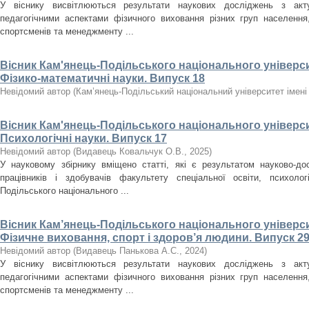
У віснику висвітлюються результати наукових досліджень з акт
педагогічними аспектами фізичного виховання різних груп населення, 
спортсменів та менеджменту ...
Вісник Кам'янець-Подільського національного університ
Фізико-математичні науки. Випуск 18
Невідомий автор
(
Кам’янець-Подільський національний університет імені 
Вісник Кам'янець-Подільського національного університ
Психологічні науки. Випуск 17
Невідомий автор
(
Видавець Ковальчук О.В.
,
2025
)
У науковому збірнику вміщено статті, які є результатом науково-дос
працівників і здобувачів факультету спеціальної освіти, психолог
Подільського національного ...
Вісник Кам’янець-Подільського національного університ
Фізичне виховання, спорт і здоров’я людини. Випуск 29
Невідомий автор
(
Видавець Панькова А.С.
,
2024
)
У віснику висвітлюються результати наукових досліджень з акт
педагогічними аспектами фізичного виховання різних груп населення, 
спортсменів та менеджменту ...