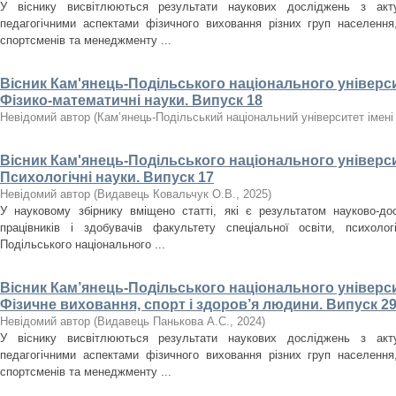
У віснику висвітлюються результати наукових досліджень з акт
педагогічними аспектами фізичного виховання різних груп населення, 
спортсменів та менеджменту ...
Вісник Кам'янець-Подільського національного університ
Фізико-математичні науки. Випуск 18
Невідомий автор
(
Кам’янець-Подільський національний університет імені 
Вісник Кам'янець-Подільського національного університ
Психологічні науки. Випуск 17
Невідомий автор
(
Видавець Ковальчук О.В.
,
2025
)
У науковому збірнику вміщено статті, які є результатом науково-дос
працівників і здобувачів факультету спеціальної освіти, психолог
Подільського національного ...
Вісник Кам’янець-Подільського національного університ
Фізичне виховання, спорт і здоров’я людини. Випуск 29
Невідомий автор
(
Видавець Панькова А.С.
,
2024
)
У віснику висвітлюються результати наукових досліджень з акт
педагогічними аспектами фізичного виховання різних груп населення, 
спортсменів та менеджменту ...