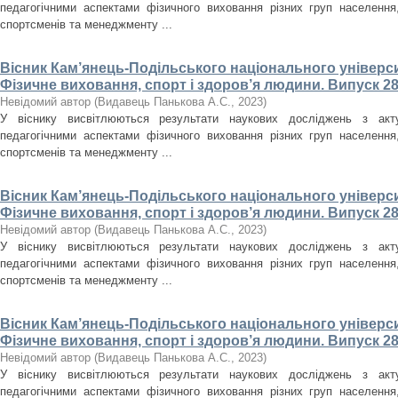
педагогічними аспектами фізичного виховання різних груп населення, 
спортсменів та менеджменту ...
Вісник Кам’янець-Подільського національного університ
Фізичне виховання, спорт і здоров’я людини. Випуск 28
Невідомий автор
(
Видавець Панькова А.С.
,
2023
)
У віснику висвітлюються результати наукових досліджень з акт
педагогічними аспектами фізичного виховання різних груп населення, 
спортсменів та менеджменту ...
Вісник Кам’янець-Подільського національного університ
Фізичне виховання, спорт і здоров’я людини. Випуск 28
Невідомий автор
(
Видавець Панькова А.С.
,
2023
)
У віснику висвітлюються результати наукових досліджень з акт
педагогічними аспектами фізичного виховання різних груп населення, 
спортсменів та менеджменту ...
Вісник Кам’янець-Подільського національного університ
Фізичне виховання, спорт і здоров’я людини. Випуск 28
Невідомий автор
(
Видавець Панькова А.С.
,
2023
)
У віснику висвітлюються результати наукових досліджень з акт
педагогічними аспектами фізичного виховання різних груп населення, 