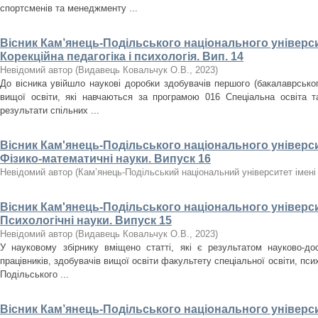
спортсменів та менеджменту ...
Вісник Кам’янець-Подільського національного університ
Корекційна педагогіка і психологія. Вип. 14
Невідомий автор
(
Видавець Ковальчук О.В.
,
2023
)
До вісника увійшло наукові доробки здобувачів першого (бакалаврського
вищої освіти, які навчаються за програмою 016 Спеціальна освіта т
результати спільних ...
Вісник Кам'янець-Подільського національного університ
Фізико-математичні науки. Випуск 16
Невідомий автор
(
Кам’янець-Подільський національний університет імені 
Вісник Кам'янець-Подільського національного університ
Психологічні науки. Випуск 15
Невідомий автор
(
Видавець Ковальчук О.В.
,
2023
)
У науковому збірнику вміщено статті, які є результатом науково-дос
працівників, здобувачів вищої освіти факультету спеціальної освіти, псих
Подільського ...
Вісник Кам’янець-Подільського національного університ