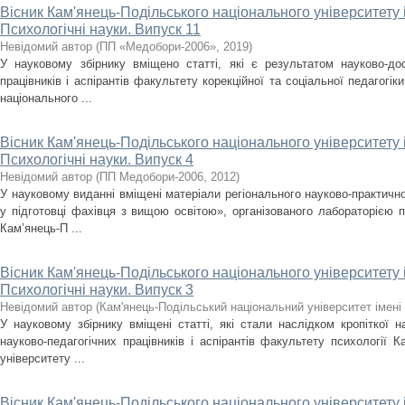
Вісник Кам'янець-Подільського національного університету і
Психологічні науки. Випуск 11
Невідомий автор
(
ПП «Медобори-2006»
,
2019
)
У науковому збірнику вміщено статті, які є результатом науково-дос
працівників і аспірантів факультету корекційної та соціальної педагогік
національного ...
Вісник Кам'янець-Подільського національного університету і
Психологічні науки. Випуск 4
Невідомий автор
(
ПП Медобори-2006
,
2012
)
У науковому виданні вміщені матеріали регіонального науково-практично
у підготовці фахівця з вищою освітою», організованого лабораторією п
Кам’янець-П ...
Вісник Кам'янець-Подільського національного університету і
Психологічні науки. Випуск 3
Невідомий автор
(
Кам'янець-Подільський національний університет імені 
У науковому збірнику вміщені статті, які стали наслідком кропіткої н
науково-педагогічних працівників і аспірантів факультету психології К
університету ...
Вісник Кам'янець-Подільського національного університету і