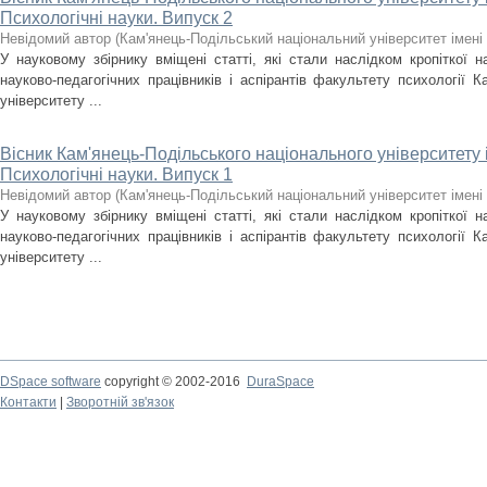
Психологічні науки. Випуск 2
Невідомий автор
(
Кам'янець-Подільський національний університет імені 
У науковому збірнику вміщені статті, які стали наслідком кропіткої н
науково-педагогічних працівників і аспірантів факультету психології К
університету ...
Вісник Кам'янець-Подільського національного університету і
Психологічні науки. Випуск 1
Невідомий автор
(
Кам'янець-Подільський національний університет імені 
У науковому збірнику вміщені статті, які стали наслідком кропіткої н
науково-педагогічних працівників і аспірантів факультету психології К
університету ...
DSpace software
copyright © 2002-2016
DuraSpace
Контакти
|
Зворотній зв'язок