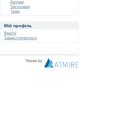
Автори
Заголовки
Теми
Мій профіль
Ввійти
Зареєструватися
Theme by