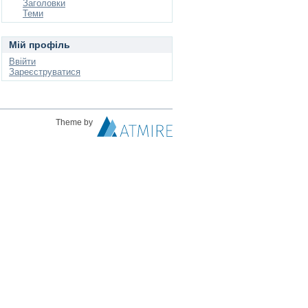
Заголовки
Теми
Мій профіль
Ввійти
Зареєструватися
Theme by