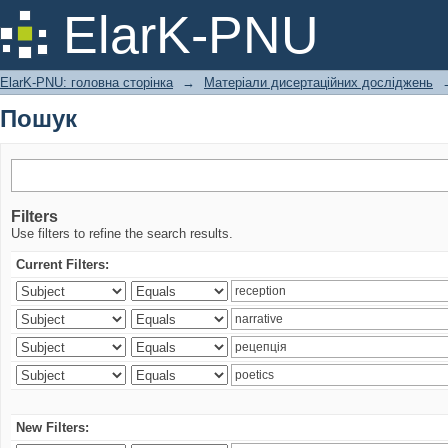
Пошук
ElarK-PNU
ElarK-PNU: головна сторінка
→
Матеріали дисертаційних досліджень
Пошук
Filters
Use filters to refine the search results.
Current Filters:
New Filters: