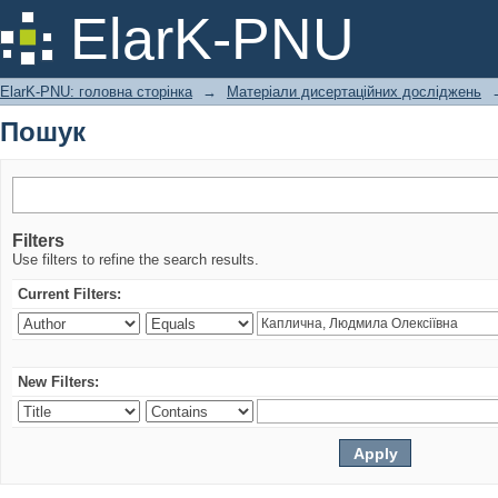
Пошук
ElarK-PNU
ElarK-PNU: головна сторінка
→
Матеріали дисертаційних досліджень
Пошук
Filters
Use filters to refine the search results.
Current Filters:
New Filters: