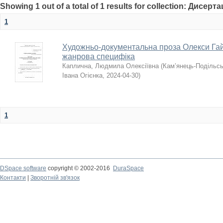
Showing 1 out of a total of 1 results for collection: Дисерта
1
Художньо-документальна проза Олекси Гай
жанрова специфіка
Каплична, Людмила Олексіївна
(
Кам’янець-Подільсь
Івана Огієнка
,
2024-04-30
)
1
DSpace software
copyright © 2002-2016
DuraSpace
Контакти
|
Зворотній зв'язок