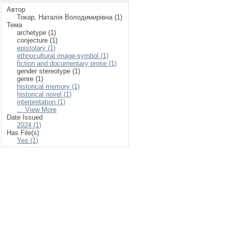
Автор
Токар, Наталія Володимирівна (1)
Тема
archetype (1)
conjecture (1)
epistolary (1)
ethnocultural image-symbol (1)
fiction and documentary prose (1)
gender stereotype (1)
genre (1)
historical memory (1)
historical novel (1)
interpretation (1)
... View More
Date Issued
2024 (1)
Has File(s)
Yes (1)