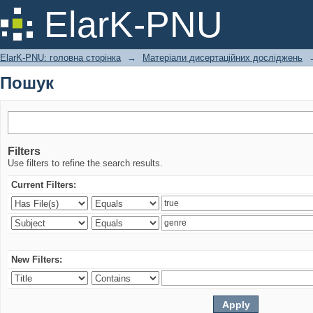
Пошук
ElarK-PNU
ElarK-PNU: головна сторінка
→
Матеріали дисертаційних досліджень
Пошук
Filters
Use filters to refine the search results.
Current Filters:
New Filters: