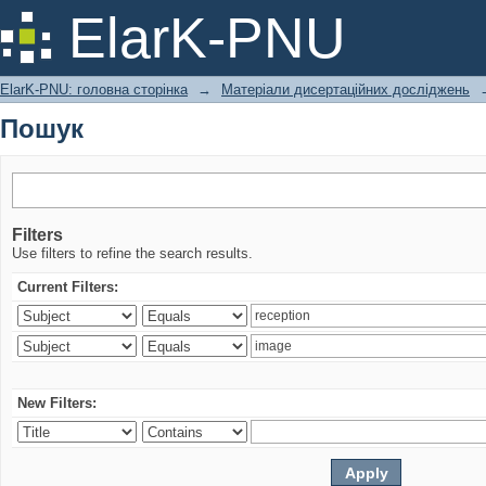
Пошук
ElarK-PNU
ElarK-PNU: головна сторінка
→
Матеріали дисертаційних досліджень
Пошук
Filters
Use filters to refine the search results.
Current Filters:
New Filters: