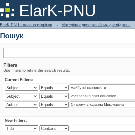
Пошук
ElarK-PNU
ElarK-PNU: головна сторінка
→
Матеріали дисертаційних досліджень
Пошук
Filters
Use filters to refine the search results.
Current Filters:
New Filters: